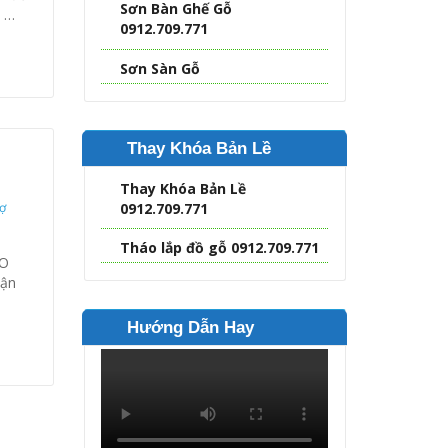
Sơn Bàn Ghế Gỗ
c …
0912.709.771
Sơn Sàn Gỗ
Thay Khóa Bản Lề
Thay Khóa Bản Lề
0912.709.771
ợ
Tháo lắp đồ gỗ 0912.709.771
ÁO
hận
Hướng Dẫn Hay