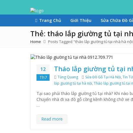
Trang Chủ
Giới Thiệu
Sửa Chữa Đồ Gỗ
Thẻ: tháo lắp giường tủ tại n
Home
Posts Tagged "tháo lắp giường tủ tại nhà hà nội
Tháo lắp giường tủ tại 
12
Th7
Author
Tùng Quang
Categories
Sửa Đồ Gỗ Tại Hà Nội
,
Tin Tứ
lắp giường tủ tại hà nội
,
Tháo lắp giường tủ tại 
Tại sao phải tháo lắp giường tủ tại nhà? Khi nào b
Chuyển nhà đi xa đồ gỗ cồng kềnh không chở xe đư
…
Read more