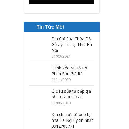
Tin Tức Mới
Địa Chỉ Sửa Chữa Đồ
Gỗ Uy Tín Tại Nhà Hà
Nội
31/03/2021
Đánh Véc Ni Đồ Gỗ
Phun Sơn Giá Rẻ
11/11/2020
Ở đâu sửa tủ bếp giá
rẻ 0912 709 771
31/08/2020
Địa chỉ sửa tủ bếp tại
nhà Hà Nội uy tín nhất
0912709771