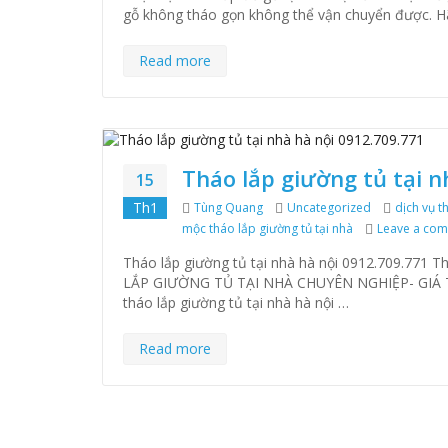
gỗ không tháo gọn không thể vận chuyển được. Hãy
Read more
Tháo lắp giường tủ tại n
15
Th1
Author
Tùng Quang
Categories
Uncategorized
Tags
dịch vụ t
mộc tháo lắp giường tủ tại nhà
Leave a co
Tháo lắp giường tủ tại nhà hà nội 0912.709.771 
LẮP GIƯỜNG TỦ TẠI NHÀ CHUYÊN NGHIỆP- GIÁ T
tháo lắp giường tủ tại nhà hà nội …
Read more