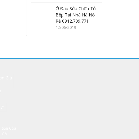
Ở Đâu Sửa Chữa Tủ
Bếp Tại Nhà Hà Nội
Rẻ 0912.709.771
12/06/2019
ẻ
Sơn Cửa
Gỗ