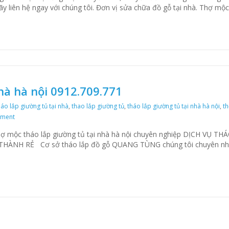
 liên hệ ngay với chúng tôi. Đơn vị sửa chữa đồ gỗ tại nhà. Thợ mộ
hà hà nội 0912.709.771
háo lắp giường tủ tại nhà
,
thao lắp giường tủ
,
tháo lắp giường tủ tại nhà hà nội
,
th
mment
on Tháo lắp giường tủ tại nhà hà nội 0912.709.771
Thợ mộc tháo lắp giường tủ tại nhà hà nội chuyên nghiệp DỊCH VỤ TH
HÀNH RẺ Cơ sở tháo lắp đồ gỗ QUANG TÙNG chúng tôi chuyên n