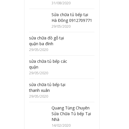
31/08/2020
Sửa chữa tủ bếp tại
Hà Đông 0912709771
29/05/2020
sửa chữa đồ gỗ tại
quận ba đình
29/05/2020
sửa chữa tủ bếp các
quận
29/05/2020
sửa chữa tủ bếp tại
thanh xuân
29/05/2020
Quang Tùng Chuyên
Sửa Chữa Tủ bếp Tại
Nhà
14/02/2020