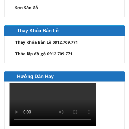
Sơn Sàn Gỗ
Thay Khóa Bản Lề
Thay Khóa Bản Lề 0912.709.771
Tháo lắp đồ gỗ 0912.709.771
Hướng Dẫn Hay