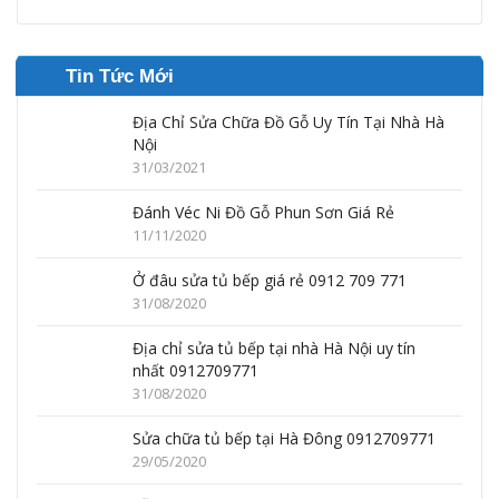
Tin Tức Mới
Địa Chỉ Sửa Chữa Đồ Gỗ Uy Tín Tại Nhà Hà
Nội
31/03/2021
Đánh Véc Ni Đồ Gỗ Phun Sơn Giá Rẻ
11/11/2020
Ở đâu sửa tủ bếp giá rẻ 0912 709 771
31/08/2020
Địa chỉ sửa tủ bếp tại nhà Hà Nội uy tín
nhất 0912709771
31/08/2020
Sửa chữa tủ bếp tại Hà Đông 0912709771
29/05/2020