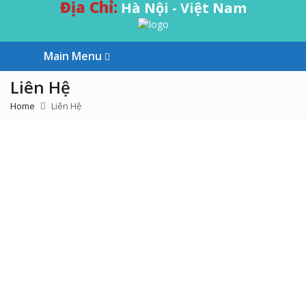
Địa Chỉ:
Hà Nội - Việt Nam
Main Menu
Liên Hệ
Home
Liên Hệ