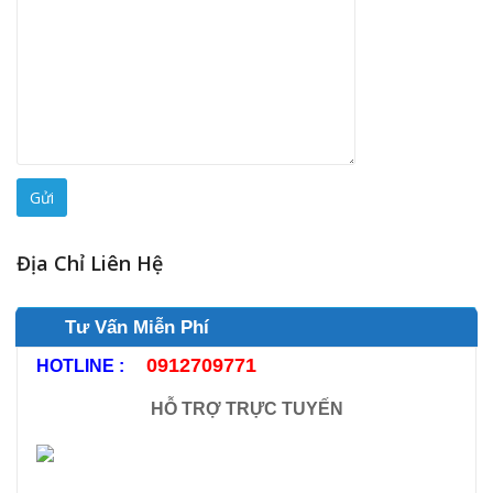
Địa Chỉ Liên Hệ
Tư Vấn Miễn Phí
0912709771
HOTLINE :
HỖ TRỢ TRỰC TUYẾN