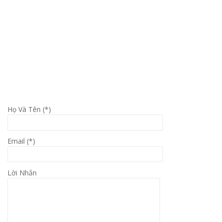
Họ Và Tên (*)
Email (*)
Lời Nhắn