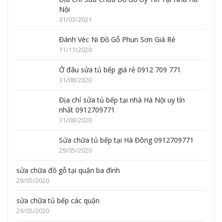
Nội
31/03/2021
Đánh Véc Ni Đồ Gỗ Phun Sơn Giá Rẻ
11/11/2020
Ở đâu sửa tủ bếp giá rẻ 0912 709 771
31/08/2020
Địa chỉ sửa tủ bếp tại nhà Hà Nội uy tín
nhất 0912709771
31/08/2020
Sửa chữa tủ bếp tại Hà Đông 0912709771
29/05/2020
sửa chữa đồ gỗ tại quận ba đình
29/05/2020
sửa chữa tủ bếp các quận
29/05/2020