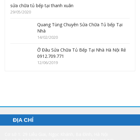
sửa chữa tủ bếp tại thanh xuân
29/05/2020
Quang Tùng Chuyên Sửa Chữa Tủ bếp Tại
Nhà
14/02/2020
Ở Đâu Sửa Chữa Tủ Bếp Tại Nhà Hà Nội Rẻ
0912.709.771
12/06/2019
ĐỊA CHỈ
Cơ sở 1: 29 Liễu Giai, Ngọc Khánh, Ba Đình, Hà Nội