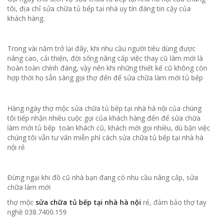
tôi, địa chỉ sửa chữa tủ bếp tại nhà uy tín đáng tin cậy của
khách hàng.
Trong vài năm trở lại đây, khi nhu cầu người tiêu dùng được
nâng cao, cải thiện, đời sống nâng cấp việc thay cũ làm mới là
hoàn toàn chính đáng, vậy nên khi những thiết kế cũ không còn
hợp thời họ sẵn sàng gọi thợ đến để sửa chữa làm mới tủ bếp
Hàng ngày thợ mộc sửa chữa tủ bếp tại nhà hà nội của chúng
tôi tiếp nhận nhiều cuộc gọi của khách hàng đến để sửa chữa
làm mới tủ bếp toàn khách cũ, khách mới gọi nhiều, dù bận việc
chúng tôi vẫn tư vấn miễn phí cách sửa chữa tủ bếp tại nhà hà
nội rẻ
Đừng ngại khi đồ cũ nhà bạn đang có nhu cầu nâng cấp, sửa
chữa làm mới
thợ mộc
sửa chữa tủ bếp tại nhà hà nội
rẻ, đảm bảo thợ tay
nghề 038.7400.159