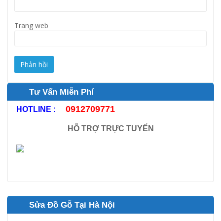
Trang web
Tư Vấn Miễn Phí
0912709771
HOTLINE :
HỖ TRỢ TRỰC TUYẾN
Sửa Đồ Gỗ Tại Hà Nội