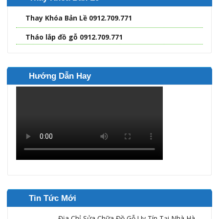
Thay Khóa Bản Lề 0912.709.771
Tháo lắp đồ gỗ 0912.709.771
Hướng Dẫn Hay
Tin Tức Mới
Địa Chỉ Sửa Chữa Đồ Gỗ Uy Tín Tại Nhà Hà