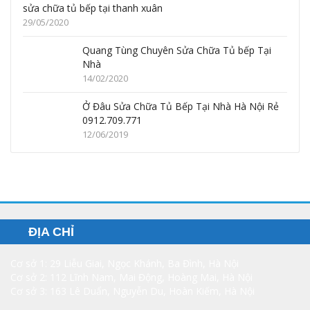
sửa chữa tủ bếp tại thanh xuân
29/05/2020
Quang Tùng Chuyên Sửa Chữa Tủ bếp Tại
Nhà
14/02/2020
Ở Đâu Sửa Chữa Tủ Bếp Tại Nhà Hà Nội Rẻ
0912.709.771
12/06/2019
ĐỊA CHỈ
Cơ sở 1: 29 Liễu Giai, Ngọc Khánh, Ba Đình, Hà Nội
Cơ sở 2: 112 Lĩnh Nam, Mai Động, Hoàng Mai, Hà Nội
Cơ sở 3: 163 Lê Duẩn, Nguyễn Du, Hoàn Kiếm, Hà Nội