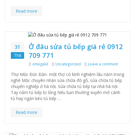
Read more
Ở đâu sửa tủ bếp giá rẻ 0912
31
709 771
Th8
Author
omegalul
Categories
Uncategorized
Leave a comment
on Ở đâu 
Thợ Mộc Đức Đản- một thợ có kinh nghiệm lâu năm trong
nghề Mộc chuyên nhận sửa chữa đồ gỗ, sửa chữa tủ bếp
chuyên nghiệp ở hà nội. Sửa chữa tủ bếp tại nhà hà nội
Tay nắm tủ bếp bị lỏng Nếu bạn thường xuyên mở cánh
tủ hay ngăn kéo tủ bếp …
Read more