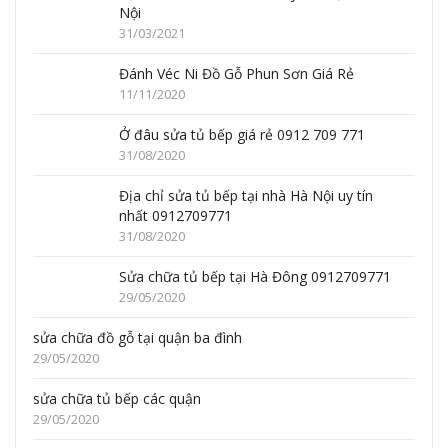
Nội
31/03/2021
Đánh Véc Ni Đồ Gỗ Phun Sơn Giá Rẻ
11/11/2020
Ở đâu sửa tủ bếp giá rẻ 0912 709 771
31/08/2020
Địa chỉ sửa tủ bếp tại nhà Hà Nội uy tín
nhất 0912709771
31/08/2020
Sửa chữa tủ bếp tại Hà Đông 0912709771
29/05/2020
sửa chữa đồ gỗ tại quận ba đình
29/05/2020
sửa chữa tủ bếp các quận
29/05/2020