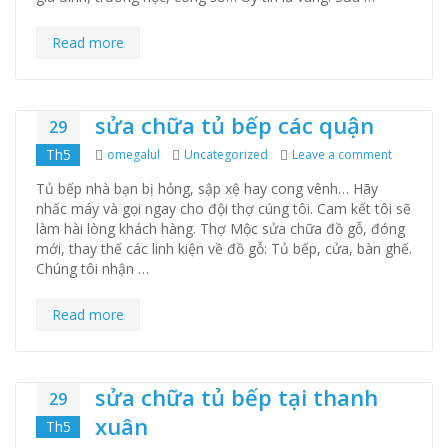
Read more
sửa chữa tủ bếp các quận
29
Th5
Author
omegalul
Categories
Uncategorized
Leave a comment
on sửa ch
Tủ bếp nhà bạn bị hỏng, sập xệ hay cong vênh… Hãy
nhấc máy và gọi ngay cho đội thợ cúng tôi. Cam kết tôi sẽ
làm hài lòng khách hàng. Thợ Mộc sửa chữa đồ gỗ, đóng
mới, thay thế các linh kiện về đồ gỗ: Tủ bếp, cửa, bàn ghế.
Chúng tôi nhận …
Read more
sửa chữa tủ bếp tại thanh
29
xuân
Th5