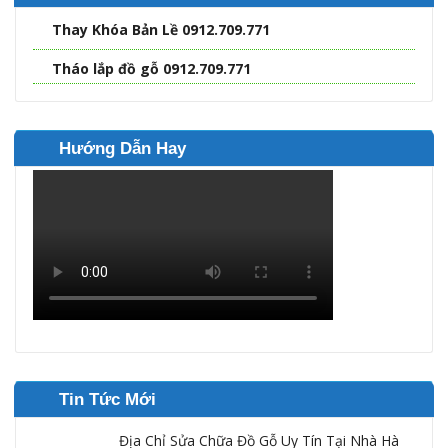
Thay Khóa Bản Lề 0912.709.771
Tháo lắp đồ gỗ 0912.709.771
Hướng Dẫn Hay
Tin Tức Mới
Địa Chỉ Sửa Chữa Đồ Gỗ Uy Tín Tại Nhà Hà