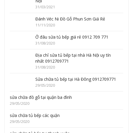
Nội
31/03/2021
Đánh Véc Ni Đồ Gỗ Phun Sơn Giá Rẻ
11/11/2020
Ở đâu sửa tủ bếp giá rẻ 0912 709 771
31/08/2020
Địa chỉ sửa tủ bếp tại nhà Hà Nội uy tín
nhất 0912709771
31/08/2020
Sửa chữa tủ bếp tại Hà Đông 0912709771
29/05/2020
sửa chữa đồ gỗ tại quận ba đình
29/05/2020
sửa chữa tủ bếp các quận
29/05/2020