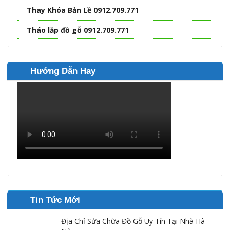
Thay Khóa Bản Lề 0912.709.771
Tháo lắp đồ gỗ 0912.709.771
Hướng Dẫn Hay
Tin Tức Mới
Địa Chỉ Sửa Chữa Đồ Gỗ Uy Tín Tại Nhà Hà