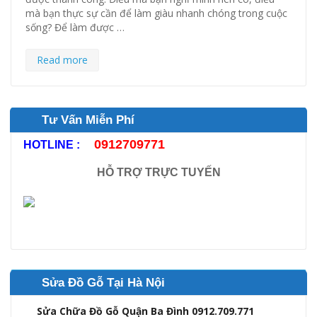
mà bạn thực sự cần để làm giàu nhanh chóng trong cuộc
sống? Để làm được …
Read more
Tư Vấn Miễn Phí
0912709771
HOTLINE :
HỖ TRỢ TRỰC TUYẾN
Sửa Đồ Gỗ Tại Hà Nội
Sửa Chữa Đồ Gỗ Quận Ba Đình 0912.709.771